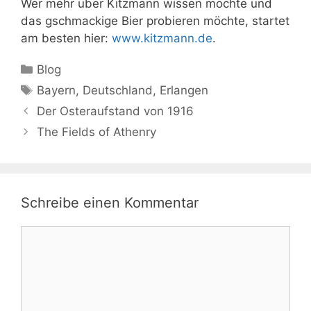
Wer mehr über Kitzmann wissen möchte und
das gschmackige Bier probieren möchte, startet
am besten hier:
www.kitzmann.de
.
Kategorien
Blog
Schlagwörter
Bayern
,
Deutschland
,
Erlangen
Der Osteraufstand von 1916
The Fields of Athenry
Schreibe einen Kommentar
Kommentar