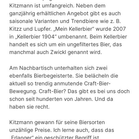
Kitzmann ist umfangreich. Neben dem
ganzjährig erhältlichen Angebot gibt es auch
saisonale Varianten und Trendbiere wie z. B.
Kitzz und Lupfer. „Mein Kellerbier“ wurde 2007
in „Kellerbier 1904“ umbenannt. Beim Kellerbier
handelt es sich um ein ungefiltertes Bier, das
manchmal auch Zwickl genannt wird.
Am Nachbartisch unterhalten sich zwei
ebenfalls Bierbegeisterte. Sie belächeln die
aktuell so trendig anmutende Craft-Bier-
Bewegung. Craft-Bier? Das gibt es bei uns doch
schon seit hunderten von Jahren. Und da
haben sie recht.
Kitzmann gewann für seine Biersorten
unzählige Preise. Ich lerne auch, dass das
„Erlanger“ ein geschützter Begriff ist.