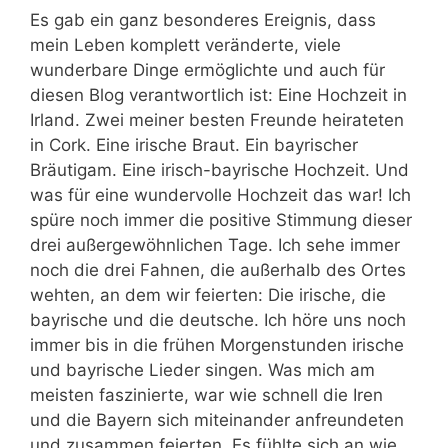
Es gab ein ganz besonderes Ereignis, dass
mein Leben komplett veränderte, viele
wunderbare Dinge ermöglichte und auch für
diesen Blog verantwortlich ist: Eine Hochzeit in
Irland. Zwei meiner besten Freunde heirateten
in Cork. Eine irische Braut. Ein bayrischer
Bräutigam. Eine irisch-bayrische Hochzeit. Und
was für eine wundervolle Hochzeit das war! Ich
spüre noch immer die positive Stimmung dieser
drei außergewöhnlichen Tage. Ich sehe immer
noch die drei Fahnen, die außerhalb des Ortes
wehten, an dem wir feierten: Die irische, die
bayrische und die deutsche. Ich höre uns noch
immer bis in die frühen Morgenstunden irische
und bayrische Lieder singen. Was mich am
meisten faszinierte, war wie schnell die Iren
und die Bayern sich miteinander anfreundeten
und zusammen feierten. Es fühlte sich an wie