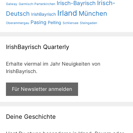
Irisch-
Irisch-Bayrisch
Galway
Garmisch-Partenkirchen
Irland
München
Deutsch
IrishBayrisch
Pasing
Peiting
Oberammergau
Schliersee
Steingaden
IrishBayrisch Quarterly
Erhalte viermal im Jahr Neuigkeiten von
IrishBayrisch.
Für Newsletter anmelden
Deine Geschichte