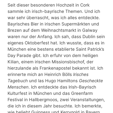
Seit dieser besonderen Hochzeit in Cork
sammle ich irisch-bayrische Themen. Und ich
war sehr überrascht, was ich alles entdeckte.
Bayrisches Bier in irischen Supermärkten und
Brezen auf dem Weihnachtsmarkt in Galway
waren nur der Anfang. Ich sah, dass Dublin sein
eigenes Oktoberfest hat. Ich wusste, dass es in
München eine bestens etablierte Saint Patrick’s
Day Parade gibt. Ich erfuhr von dem heiligen
Kilian, einem irischen Missionsbischof, der
hierzulande als Frankenapostel bekannt ist. Ich
erinnerte mich an Heinrich Bölls
Irisches
Tagebuch
und las Hugo Hamiltons
Gescheckte
Menschen
. Ich entdeckte das Irish-Bayrisch
Kulturfest in München und das Greenfarm
Festival in Hallbergmoos, zwei Veranstaltungen,
die ich in diesem Jahr besuchte. Ich bemerkte,
wie beliebt Guinness und Kerrygold in Bayern