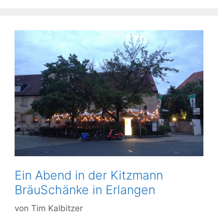
Ein Abend in der Kitzmann
BräuSchänke in Erlangen
von
Tim Kalbitzer