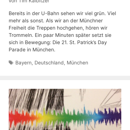
von
Tim Kalbitzer
Bereits in der U-Bahn sehen wir viel grün. Viel
mehr als sonst. Als wir an der Münchner
Freiheit die Treppen hochgehen, hören wir
Trommeln. Ein paar Minuten später setzt sie
sich in Bewegung: Die 21. St. Patrick’s Day
Parade in München.
Schlagwörter
Bayern
,
Deutschland
,
München