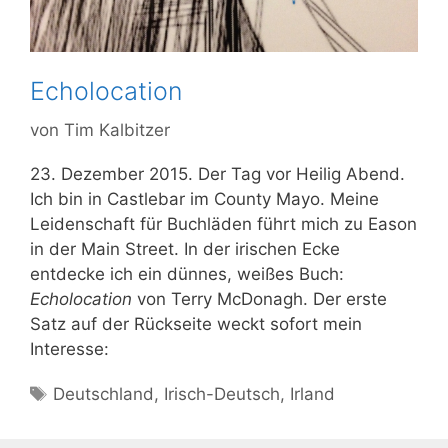
Echolocation
von
Tim Kalbitzer
23. Dezember 2015. Der Tag vor Heilig Abend.
Ich bin in Castlebar im County Mayo. Meine
Leidenschaft für Buchläden führt mich zu Eason
in der Main Street. In der irischen Ecke
entdecke ich ein dünnes, weißes Buch:
Echolocation
von Terry McDonagh. Der erste
Satz auf der Rückseite weckt sofort mein
Interesse:
Schlagwörter
Deutschland
,
Irisch-Deutsch
,
Irland