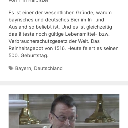
von
Tim Kalbitzer
Es ist einer der wesentlichen Gründe, warum
bayrisches und deutsches Bier im In- und
Ausland so beliebt ist. Und es ist gleichzeitig
das älteste noch gültige Lebensmittel- bzw.
Verbraucherschutzgesetz der Welt. Das
Reinheitsgebot von 1516. Heute feiert es seinen
500. Geburtstag.
Schlagwörter
Bayern
,
Deutschland