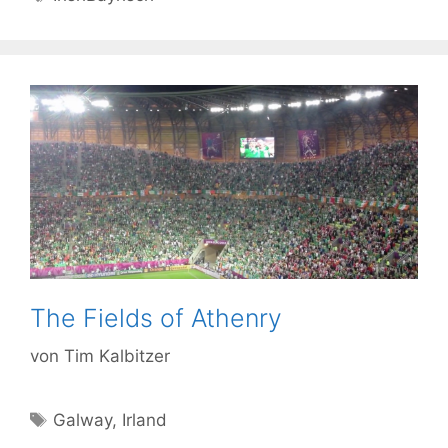
The Fields of Athenry
von
Tim Kalbitzer
Schlagwörter
Galway
,
Irland