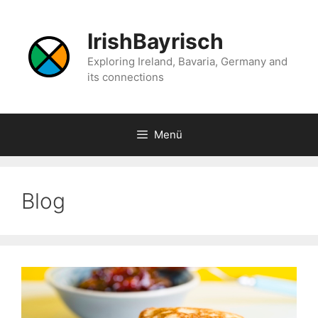
Zum
Inhalt
IrishBayrisch
springen
Exploring Ireland, Bavaria, Germany and
its connections
Menü
Blog