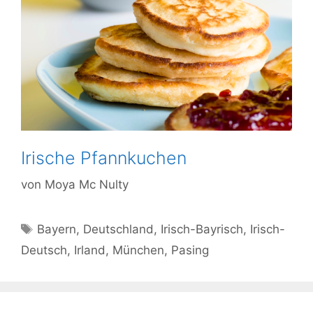
Irische Pfannkuchen
von
Moya Mc Nulty
Schlagwörter
Bayern
,
Deutschland
,
Irisch-Bayrisch
,
Irisch-
Deutsch
,
Irland
,
München
,
Pasing