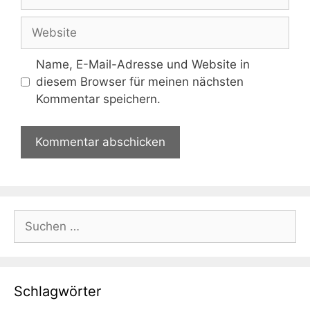
Mail-
Adresse
Website
Name, E-Mail-Adresse und Website in
diesem Browser für meinen nächsten
Kommentar speichern.
Suchen
nach:
Schlagwörter