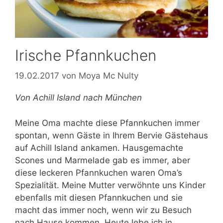
Irische Pfannkuchen
19.02.2017
von
Moya Mc Nulty
Von Achill Island nach München
Meine Oma machte diese Pfannkuchen immer
spontan, wenn Gäste in Ihrem Bervie Gästehaus
auf Achill Island ankamen. Hausgemachte
Scones und Marmelade gab es immer, aber
diese leckeren Pfannkuchen waren Oma’s
Spezialität. Meine Mutter verwöhnte uns Kinder
ebenfalls mit diesen Pfannkuchen und sie
macht das immer noch, wenn wir zu Besuch
nach Hause kommen. Heute lebe ich in