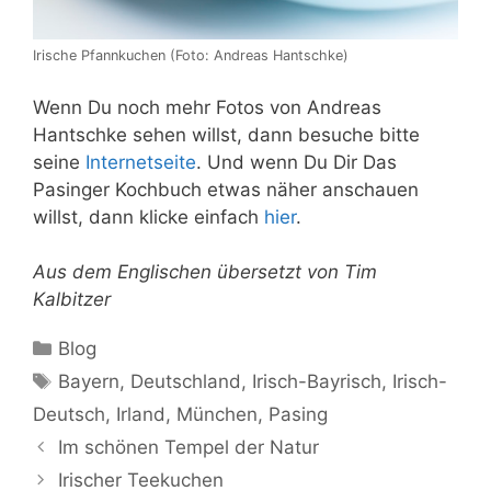
Irische Pfannkuchen (Foto: Andreas Hantschke)
Wenn Du noch mehr Fotos von Andreas
Hantschke sehen willst, dann besuche bitte
seine
Internetseite
. Und wenn Du Dir Das
Pasinger Kochbuch etwas näher anschauen
willst, dann klicke einfach
hier
.
Aus dem Englischen übersetzt von Tim
Kalbitzer
Kategorien
Blog
Schlagwörter
Bayern
,
Deutschland
,
Irisch-Bayrisch
,
Irisch-
Deutsch
,
Irland
,
München
,
Pasing
Im schönen Tempel der Natur
Irischer Teekuchen