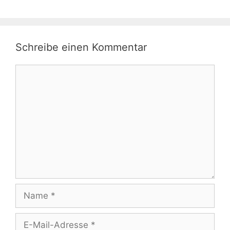
Schreibe einen Kommentar
Kommentar
Name
E-