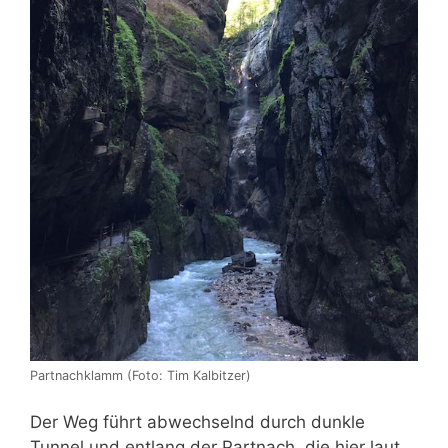
Partnachklamm (Foto: Tim Kalbitzer)
Der Weg führt abwechselnd durch dunkle
Tunnel und entlang der Partnach, die hier laut