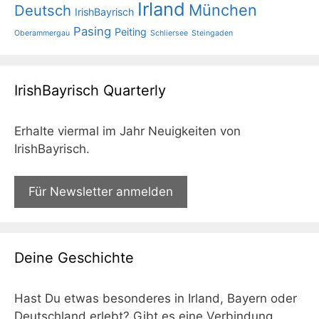
Irland
München
Deutsch
IrishBayrisch
Pasing
Peiting
Oberammergau
Schliersee
Steingaden
IrishBayrisch Quarterly
Erhalte viermal im Jahr Neuigkeiten von
IrishBayrisch.
Für Newsletter anmelden
Deine Geschichte
Hast Du etwas besonderes in Irland, Bayern oder
Deutschland erlebt? Gibt es eine Verbindung