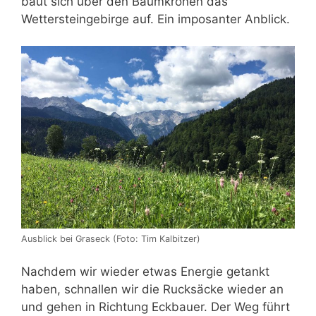
baut sich über den Baumkronen das
Wettersteingebirge auf. Ein imposanter Anblick.
Ausblick bei Graseck (Foto: Tim Kalbitzer)
Nachdem wir wieder etwas Energie getankt
haben, schnallen wir die Rucksäcke wieder an
und gehen in Richtung Eckbauer. Der Weg führt