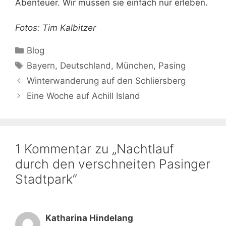
Abenteuer. Wir müssen sie einfach nur erleben.
Fotos: Tim Kalbitzer
Kategorien
Blog
Schlagwörter
Bayern
,
Deutschland
,
München
,
Pasing
Winterwanderung auf den Schliersberg
Eine Woche auf Achill Island
1 Kommentar zu „Nachtlauf
durch den verschneiten Pasinger
Stadtpark“
Katharina Hindelang